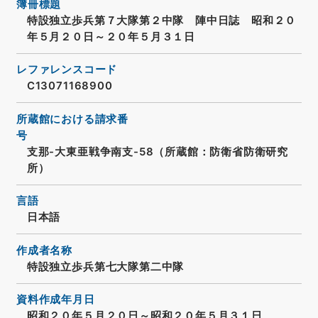
簿冊標題
特設独立歩兵第７大隊第２中隊 陣中日誌 昭和２０
年５月２０日～２０年５月３１日
レファレンスコード
C13071168900
所蔵館における請求番
号
支那-大東亜戦争南支-58（所蔵館：防衛省防衛研究
所）
言語
日本語
作成者名称
特設独立歩兵第七大隊第二中隊
資料作成年月日
昭和２０年５月２０日～昭和２０年５月３１日