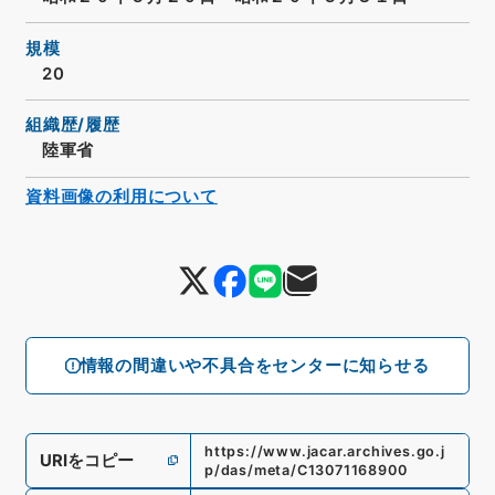
規模
20
組織歴/履歴
陸軍省
資料画像の利用について
情報の間違いや不具合をセンターに知らせる
https://www.jacar.archives.go.j
URIをコピー
p/das/meta/C13071168900