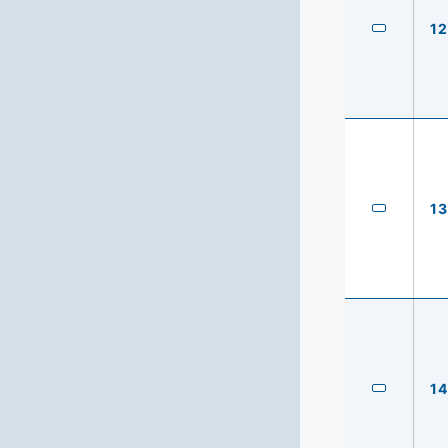
12
13
14