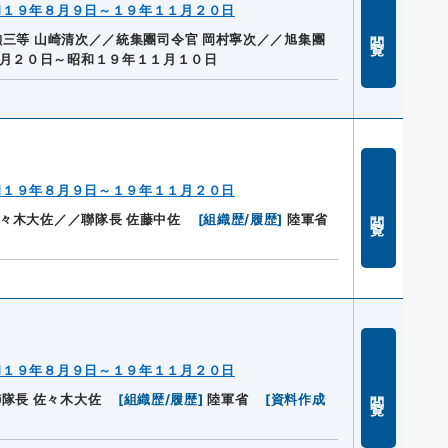
和１９年８月９日～１９年１１月２０日
閲覧
勲三等 山崎清次／／統集團司令官 岡村寧次／／旭集團
月２０日～昭和１９年１１月１０日
和１９年８月９日～１９年１１月２０日
閲覧
々木大佐／／聯隊長 佐藤中佐
[
組織歴/履歴
]
陸軍省
和１９年８月９日～１９年１１月２０日
閲覧
隊長 佐々木大佐
[
組織歴/履歴
]
陸軍省
[
資料作成