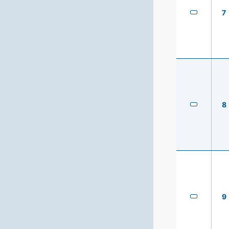
7
8
9