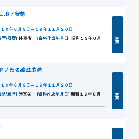
民地ノ状態
和１９年８月９日～１９年１１月２０日
閲覧
織歴/履歴
]
陸軍省
[
資料作成年月日
]
昭和１９年８月
帥ノ氏名編成装備
和１９年８月９日～１９年１１月２０日
閲覧
織歴/履歴
]
陸軍省
[
資料作成年月日
]
昭和１９年８月
）