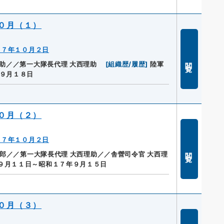
０月（１）
１７年１０月２日
閲覧
理助／／第一大隊長代理 大西理助
[
組織歴/履歴
]
陸軍
９月１８日
０月（２）
１７年１０月２日
閲覧
郎／／第一大隊長代理 大西理助／／舎營司令官 大西理
９月１１日～昭和１７年９月１５日
０月（３）