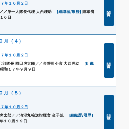
１７年１０月２日
閲覧
郎／／第一大隊長代理 大西理助
[
組織歴/履歴
]
陸軍省
１０日
０月（４）
１７年１０月２日
閲覧
〇部隊長 岡田虎太郎／／舎營司令官 大西理助
[
組織
昭和１７年９月９日
０月（５）
１７年１０月２日
閲覧
田虎太郎／／清澄丸輸送指揮官 金子篤
[
組織歴/履歴
]
年１０月１９日