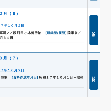
０月（６）
１７年１０月２日
閲覧
森軍司／／段列長 小木曽房治
[
組織歴/履歴
]
陸軍省／
月３１日
０月（７）
１７年１０月２日
閲覧
／陸軍
[
資料作成年月日
]
昭和１７年１０月１日～昭和