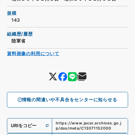
規模
143
組織歴/履歴
陸軍省
資料画像の利用について
情報の間違いや不具合をセンターに知らせる
https://www.jacar.archives.go.j
URIをコピー
p/das/meta/C13071152000