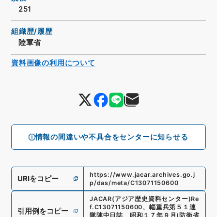
251
組織歴/履歴
陸軍省
資料画像の利用について
情報の間違いや不具合をセンターに知らせる
https://www.jacar.archives.go.j
URIをコピー
p/das/meta/C13071150600
JACAR(アジア歴史資料センター)
Re
f.
C13071150600
、
輜重兵第５１連
引用例をコピー
隊陣中日誌 昭和１７年９月
(
防衛省