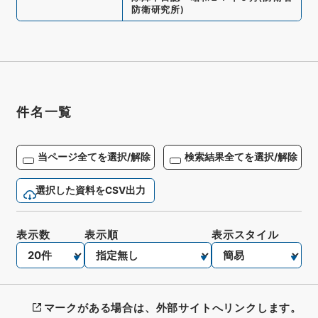
防衛研究所
)
件名一覧
当ページ全てを選択/解除
検索結果全てを選択/解除
選択した資料をCSV出力
表示数
表示順
表示スタイル
マークがある場合は、外部サイトへリンクします。