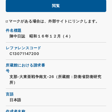
閲覧
マークがある場合は、外部サイトにリンクします。
件名標題
陣中日誌 昭和１６年１２月（４）
レファレンスコード
C13071147200
所蔵館における請求番
号
支那-大東亜戦争南支-26（所蔵館：防衛省防衛研究
所）
言語
日本語
作成者名称