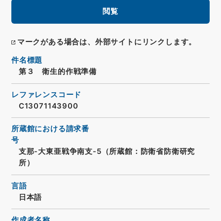
閲覧
マークがある場合は、外部サイトにリンクします。
件名標題
第３ 衛生的作戦準備
レファレンスコード
C13071143900
所蔵館における請求番
号
支那-大東亜戦争南支-5（所蔵館：防衛省防衛研究
所）
言語
日本語
作成者名称