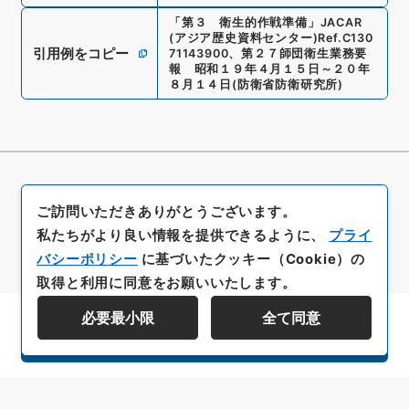
「
第３ 衛生的作戦準備
」
JACAR
(アジア歴史資料センター)
Ref.
C130
引用例をコピー
71143900
、
第２７師団衛生業務要
報 昭和１９年４月１５日～２０年
８月１４日
(
防衛省防衛研究所
)
ご訪問いただきありがとうございます。
私たちがより良い情報を提供できるように、
プライ
バシーポリシー
に基づいたクッキー（Cookie）の
取得と利用に同意をお願いいたします。
必要最小限
全て同意
資料群階層を表示する
All rights reserved/Copyright©