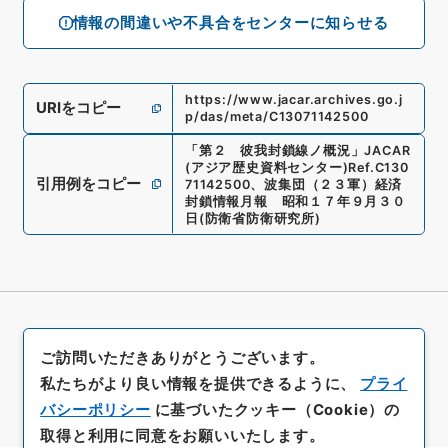
情報の間違いや不具合をセンターに知らせる
https://www.jacar.archives.go.j
URIをコピー
p/das/meta/C13071142500
「
第２ 彼我封鎖線ノ概況
」
JACAR
(アジア歴史資料センター)
Ref.
C130
引用例をコピー
71142500
、
波集団（２３軍）経済
封鎖情報月報 昭和１７年９月３０
日
(
防衛省防衛研究所
)
ご訪問いただきありがとうございます。
私たちがより良い情報を提供できるように、
プライ
バシーポリシー
に基づいたクッキー（Cookie）の
取得と利用に同意をお願いいたします。