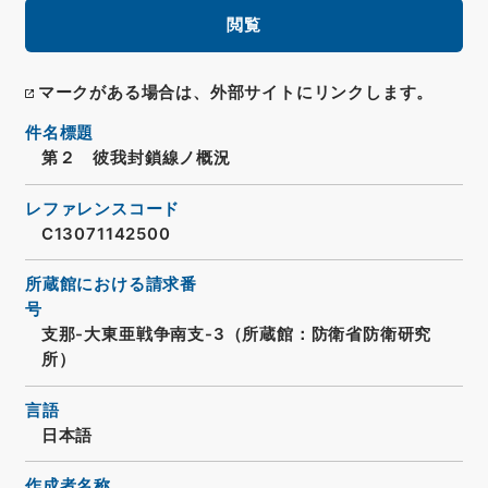
閲覧
マークがある場合は、外部サイトにリンクします。
件名標題
第２ 彼我封鎖線ノ概況
レファレンスコード
C13071142500
所蔵館における請求番
号
支那-大東亜戦争南支-3（所蔵館：防衛省防衛研究
所）
言語
日本語
作成者名称