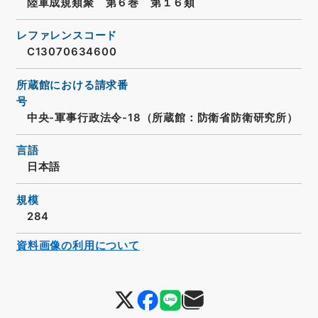
陸軍成規類聚 第６巻 第１６類
レファレンスコード
C13070634600
所蔵館における請求番
号
中央-軍事行政法令-18（所蔵館：防衛省防衛研究所）
言語
日本語
規模
284
資料画像の利用について