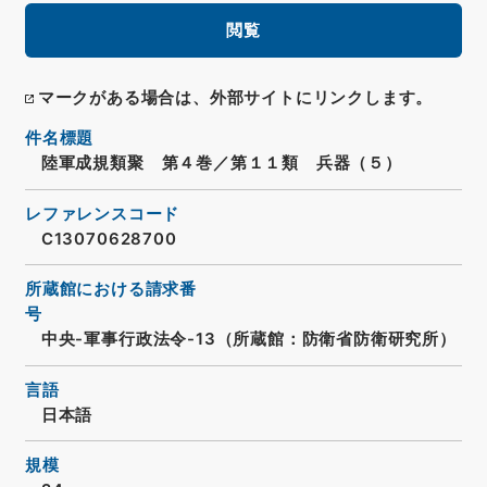
閲覧
マークがある場合は、外部サイトにリンクします。
件名標題
陸軍成規類聚 第４巻／第１１類 兵器（５）
レファレンスコード
C13070628700
所蔵館における請求番
号
中央-軍事行政法令-13（所蔵館：防衛省防衛研究所）
言語
日本語
規模