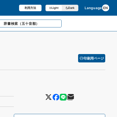
Language
EN
利用方法
Light
Dark
辞書検索
（五十音順）
印刷用ページ