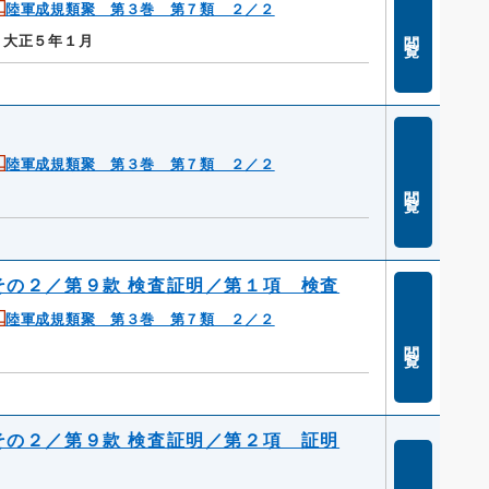
陸軍成規類聚 第３巻 第７類 ２／２
閲覧
～大正５年１月
陸軍成規類聚 第３巻 第７類 ２／２
閲覧
その２／第９款 検査証明／第１項 検査
陸軍成規類聚 第３巻 第７類 ２／２
閲覧
その２／第９款 検査証明／第２項 証明