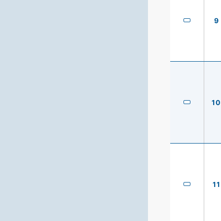
9
10
11