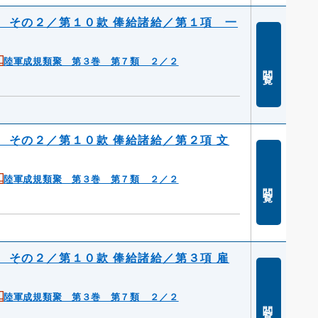
 その２／第１０款 俸給諸給／第１項 一
陸軍成規類聚 第３巻 第７類 ２／２
閲覧
 その２／第１０款 俸給諸給／第２項 文
陸軍成規類聚 第３巻 第７類 ２／２
閲覧
 その２／第１０款 俸給諸給／第３項 雇
陸軍成規類聚 第３巻 第７類 ２／２
閲覧