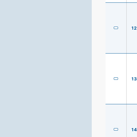
12
13
14