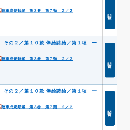
陸軍成規類聚 第３巻 第７類 ２／２
閲覧
 その２／第１０款 俸給諸給／第１項 一
陸軍成規類聚 第３巻 第７類 ２／２
閲覧
 その２／第１０款 俸給諸給／第１項 一
陸軍成規類聚 第３巻 第７類 ２／２
閲覧