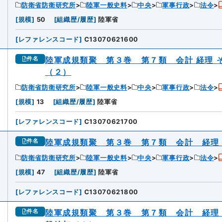
防衛省防衛研究所
陸軍一般史料
中央
軍事行政
法令
[
規模
]
50
[
組織歴/履歴
]
陸軍省
[
レファレンスコード
]
C13070621600
陸軍成規類聚 第３巻 第７類 会計 経理 
件名
（２）
防衛省防衛研究所
陸軍一般史料
中央
軍事行政
法令
[
規模
]
13
[
組織歴/履歴
]
陸軍省
[
レファレンスコード
]
C13070621700
陸軍成規類聚 第３巻 第７類 会計 経理
件名
防衛省防衛研究所
陸軍一般史料
中央
軍事行政
法令
[
規模
]
47
[
組織歴/履歴
]
陸軍省
[
レファレンスコード
]
C13070621800
陸軍成規類聚 第３巻 第７類 会計 経理
件名