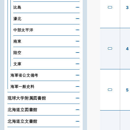
3
比島
濠北
中部太平洋
南東
4
陸空
文庫
海軍省公文備考
海軍一般史料
5
琉球大学附属図書館
北海道立図書館
北海道立文書館