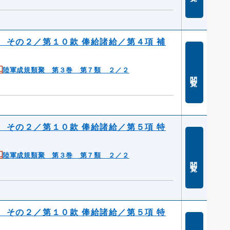
 その２／第１０款 俸給諸給／第４項 補
陸軍成規類聚 第３巻 第７類 ２／２
閲覧
 その２／第１０款 俸給諸給／第５項 特
陸軍成規類聚 第３巻 第７類 ２／２
閲覧
 その２／第１０款 俸給諸給／第５項 特