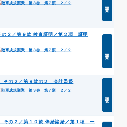
陸軍成規類聚 第３巻 第７類 ２／２
閲覧
その２／第９款 検査証明／第２項 証明
陸軍成規類聚 第３巻 第７類 ２／２
閲覧
 その２／第９款の２ 会計監督
陸軍成規類聚 第３巻 第７類 ２／２
閲覧
 その２／第１０款 俸給諸給／第１項 一