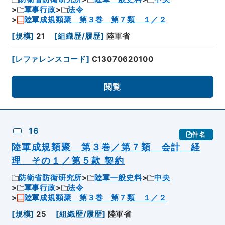
軍事行政
法令
陸軍成規類聚 第３巻 第７類 １／２
[
規模
]
21
[
組織歴/履歴
]
陸軍省
[
レファレンスコード
]
C13070620100
閲覧
16
件名
陸軍成規類聚 第３巻／第７類 会計 経
理 その１／第５款 契約
防衛省防衛研究所
陸軍一般史料
中央
軍事行政
法令
陸軍成規類聚 第３巻 第７類 １／２
[
規模
]
25
[
組織歴/履歴
]
陸軍省