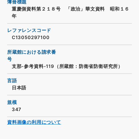
簿冊標題
重慶側資料第２１８号 「政治」華文資料 昭和１６
年
レファレンスコード
C13050297100
所蔵館における請求番
号
支那-参考資料-119（所蔵館：防衛省防衛研究所）
言語
日本語
規模
347
資料画像の利用について