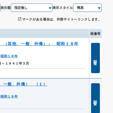
表示順
表示スタイル
マークがある場合は、外部サイトへリンクします。
画像等
 （其他、一般、外僑）」 昭和１８年
 昭和１８年
閲覧
月～１９４１年３月
、一般、外僑） （１）
 昭和１８年
閲覧