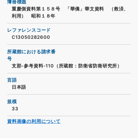
簿冊標題
重慶側資料第１５８号 「華僑」華文資料 （救済、
利用） 昭和１８年
レファレンスコード
C13050282600
所蔵館における請求番
号
支那-参考資料-110（所蔵館：防衛省防衛研究所）
言語
日本語
規模
33
資料画像の利用について