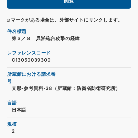
閲覧
マークがある場合は、外部サイトにリンクします。
件名標題
第３／８ 呉淞砲台攻撃の経緯
レファレンスコード
C13050039300
所蔵館における請求番
号
支那-参考資料-38（所蔵館：防衛省防衛研究所）
言語
日本語
規模
2