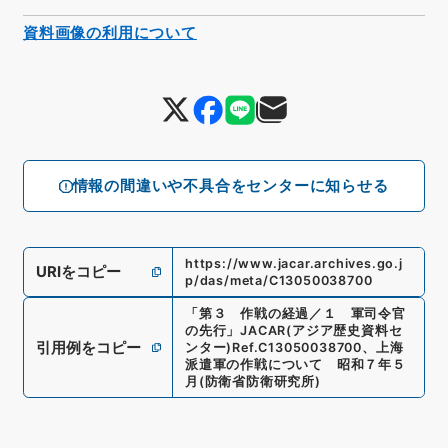
資料画像の利用について
情報の間違いや不具合をセンターに知らせる
https://www.jacar.archives.go.j
URIをコピー
p/das/meta/C13050038700
「
第３ 作戦の経過／１ 軍司令官
の先行
」
JACAR(アジア歴史資料セ
引用例をコピー
ンター)
Ref.
C13050038700
、
上海
派遣軍の作戦について 昭和７年５
月
(
防衛省防衛研究所
)