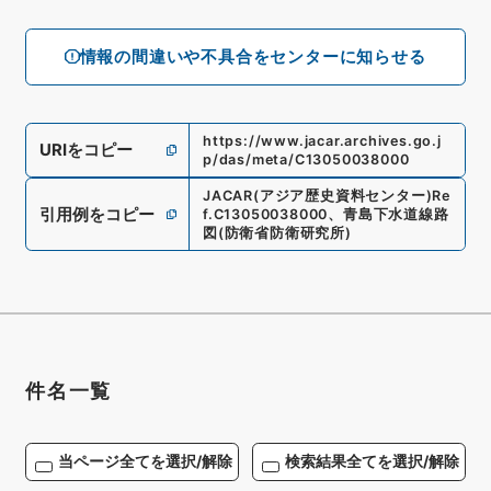
情報の間違いや不具合をセンターに知らせる
https://www.jacar.archives.go.j
URIをコピー
p/das/meta/C13050038000
JACAR(アジア歴史資料センター)
Re
引用例をコピー
f.
C13050038000
、
青島下水道線路
図
(
防衛省防衛研究所
)
件名一覧
当ページ全てを選択/解除
検索結果全てを選択/解除