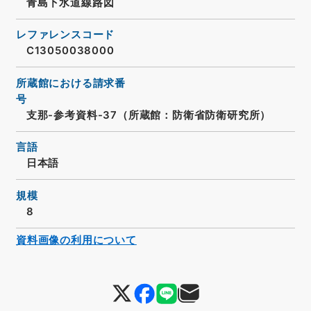
青島下水道線路図
レファレンスコード
C13050038000
所蔵館における請求番
号
支那-参考資料-37（所蔵館：防衛省防衛研究所）
言語
日本語
規模
8
資料画像の利用について