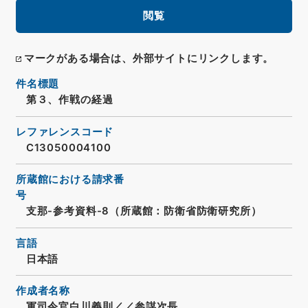
閲覧
マークがある場合は、外部サイトにリンクします。
件名標題
第３、作戦の経過
レファレンスコード
C13050004100
所蔵館における請求番
号
支那-参考資料-8（所蔵館：防衛省防衛研究所）
言語
日本語
作成者名称
軍司令官白川義則／／参謀次長