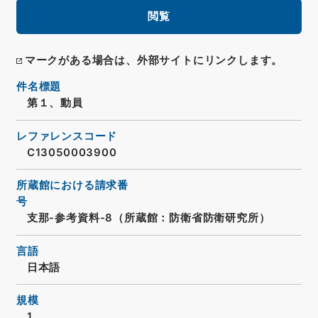
閲覧
マークがある場合は、外部サイトにリンクします。
件名標題
第１、動員
レファレンスコード
C13050003900
所蔵館における請求番
号
支那-参考資料-8（所蔵館：防衛省防衛研究所）
言語
日本語
規模
1