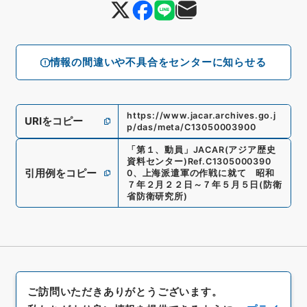
情報の間違いや不具合をセンターに知らせる
https://www.jacar.archives.go.j
URIをコピー
p/das/meta/C13050003900
「
第１、動員
」
JACAR(アジア歴史
資料センター)
Ref.
C1305000390
引用例をコピー
0
、
上海派遣軍の作戦に就て 昭和
７年２月２２日～７年５月５日
(
防衛
省防衛研究所
)
ご訪問いただきありがとうございます。