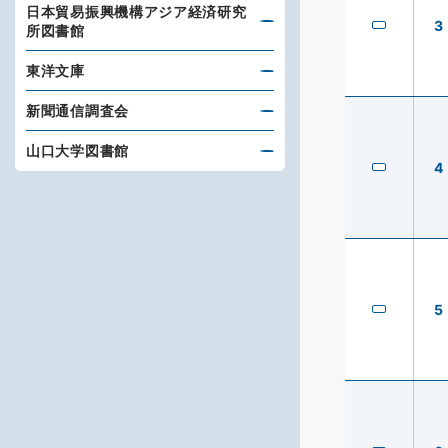
日本貿易振興機構アジア経済研究
3
所図書館
東洋文庫
新聞通信調査会
山口大学図書館
4
5