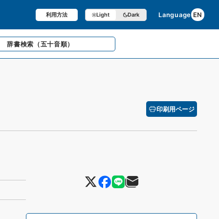
Language
EN
利用方法
Light
Dark
辞書検索
（五十音順）
印刷用ページ