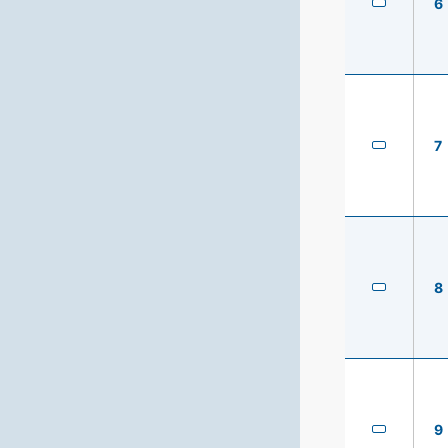
6
7
8
9