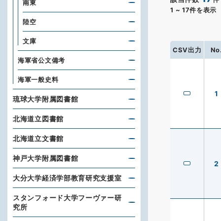
南東
1
~
17
件を表示
陸空
文庫
CSV出力
No
海軍省公文備考
海軍一般史料
1
琉球大学附属図書館
北海道立図書館
北海道立文書館
神戸大学附属図書館
2
大分大学経済学部教育研究支援室
スタンフォード大学フーヴァー研
究所