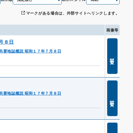
マークがある場合は、外部サイトへリンクします。
画像等
月８日
兵要地誌概説 昭和１７年７月８日
閲覧
兵要地誌概説 昭和１７年７月８日
閲覧