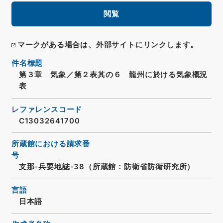
閲覧
マークがある場合は、外部サイトにリンクします。
件名標題
第３章 気象／第２表其の６ 龍州に於ける気象概況
表
レファレンスコード
C13032641700
所蔵館における請求番
号
支那-兵要地誌-38（所蔵館：防衛省防衛研究所）
言語
日本語