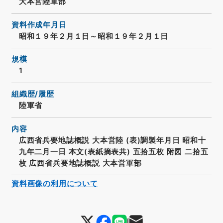
大本営陸軍部
資料作成年月日
昭和１９年２月１日～昭和１９年２月１日
規模
1
組織歴/履歴
陸軍省
内容
広西省兵要地誌概説 大本営陸 (表)調製年月日 昭和十
九年二月一日 本文(表紙摘表共) 五拾五枚 附図 二拾五
枚 広西省兵要地誌概説 大本営軍部
資料画像の利用について