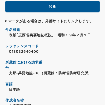
閲覧
マークがある場合は、外部サイトにリンクします。
件名標題
表紙｢広西省兵要地誌概説｣ 昭和１９年２月１日
レファレンスコード
C13032640400
所蔵館における請求番
号
支那-兵要地誌-38（所蔵館：防衛省防衛研究所）
言語
日本語
作成者名称