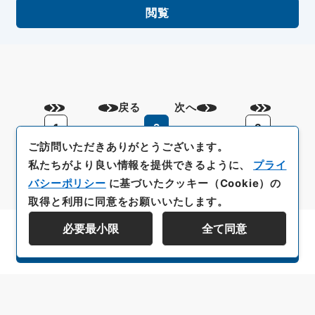
閲覧
戻る
次へ
1
2
3
ご訪問いただきありがとうございます。
私たちがより良い情報を提供できるように、
プライ
バシーポリシー
に基づいたクッキー（Cookie）の
取得と利用に同意をお願いいたします。
必要最小限
全て同意
資料群階層を表示する
All rights reserved/Copyright©
Japan Center for Asian Historical Records