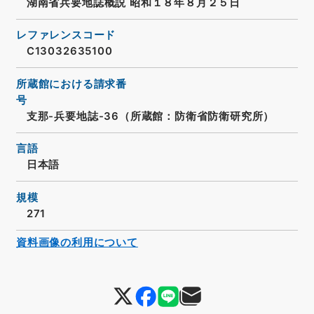
湖南省兵要地誌概説 昭和１８年８月２５日
レファレンスコード
C13032635100
所蔵館における請求番
号
支那-兵要地誌-36（所蔵館：防衛省防衛研究所）
言語
日本語
規模
271
資料画像の利用について