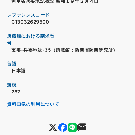
河南省兵要地誌概説 昭和１９年２月４日
レファレンスコード
C13032629500
所蔵館における請求番
号
支那-兵要地誌-35（所蔵館：防衛省防衛研究所）
言語
日本語
規模
287
資料画像の利用について