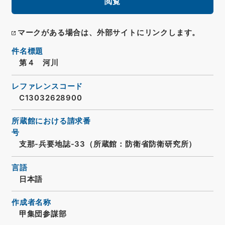
閲覧
マークがある場合は、外部サイトにリンクします。
件名標題
第４ 河川
レファレンスコード
C13032628900
所蔵館における請求番
号
支那-兵要地誌-33（所蔵館：防衛省防衛研究所）
言語
日本語
作成者名称
甲集団参謀部