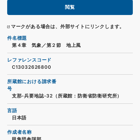
閲覧
マークがある場合は、外部サイトにリンクします。
件名標題
第４章 気象／第２節 地上風
レファレンスコード
C13032626800
所蔵館における請求番
号
支那-兵要地誌-32（所蔵館：防衛省防衛研究所）
言語
日本語
作成者名称
甲集団参謀部