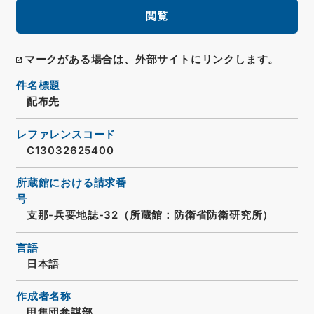
閲覧
マークがある場合は、外部サイトにリンクします。
件名標題
配布先
レファレンスコード
C13032625400
所蔵館における請求番
号
支那-兵要地誌-32（所蔵館：防衛省防衛研究所）
言語
日本語
作成者名称
甲集団参謀部