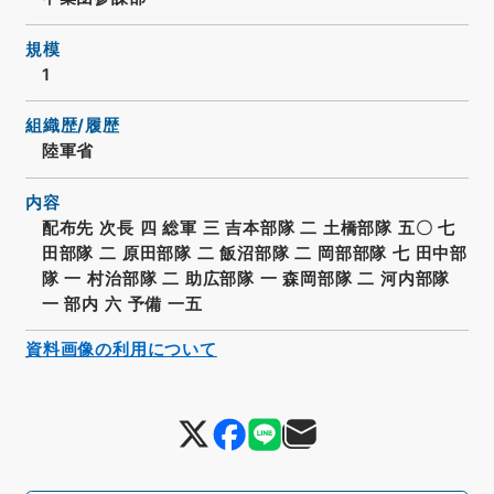
規模
1
組織歴/履歴
陸軍省
内容
配布先 次長 四 総軍 三 吉本部隊 二 土橋部隊 五〇 七
田部隊 二 原田部隊 二 飯沼部隊 二 岡部部隊 七 田中部
隊 一 村治部隊 二 助広部隊 一 森岡部隊 二 河内部隊
一 部内 六 予備 一五
資料画像の利用について