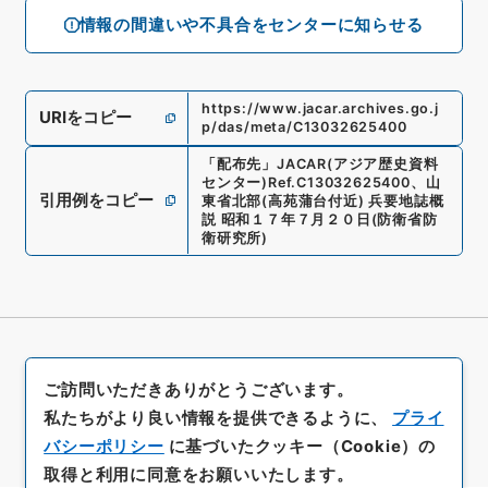
情報の間違いや不具合をセンターに知らせる
https://www.jacar.archives.go.j
URIをコピー
p/das/meta/C13032625400
「
配布先
」
JACAR(アジア歴史資料
センター)
Ref.
C13032625400
、
山
引用例をコピー
東省北部(高苑蒲台付近) 兵要地誌概
説 昭和１７年７月２０日
(
防衛省防
衛研究所
)
ご訪問いただきありがとうございます。
私たちがより良い情報を提供できるように、
プライ
バシーポリシー
に基づいたクッキー（Cookie）の
取得と利用に同意をお願いいたします。