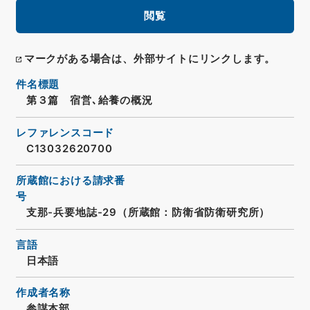
閲覧
マークがある場合は、外部サイトにリンクします。
件名標題
第３篇 宿営､給養の概況
レファレンスコード
C13032620700
所蔵館における請求番
号
支那-兵要地誌-29（所蔵館：防衛省防衛研究所）
言語
日本語
作成者名称
参謀本部