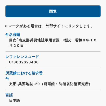
閲覧
マークがある場合は、外部サイトにリンクします。
件名標題
目次｢南支那兵要地誌軍用資源 概説 昭和８年１０
月２０日｣
レファレンスコード
C13032620400
所蔵館における請求番
号
支那-兵要地誌-29（所蔵館：防衛省防衛研究所）
言語
日本語