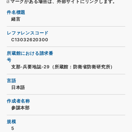
マークがある場合は、外部サイトにリンクします。
件名標題
緒言
レファレンスコード
C13032620300
所蔵館における請求番
号
支那-兵要地誌-29（所蔵館：防衛省防衛研究所）
言語
日本語
作成者名称
参謀本部
規模
5