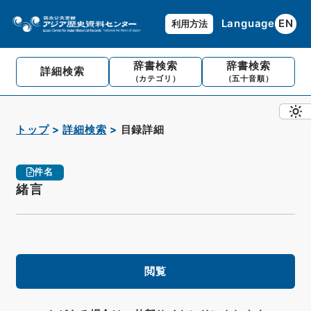
Language
EN
利用方法
辞書検索
辞書検索
詳細検索
（カテゴリ）
（五十音順）
トップ
詳細検索
目録詳細
件名
緒言
閲覧