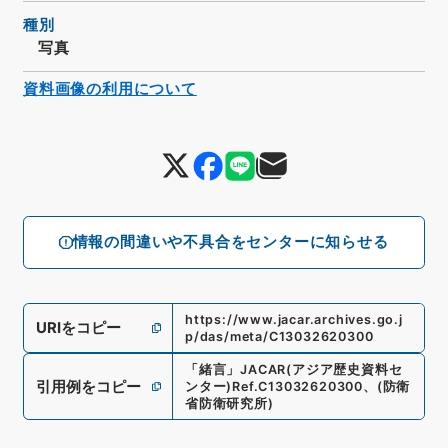
種別
写真
資料画像の利用について
情報の間違いや不具合をセンターに知らせる
https://www.jacar.archives.go.j
URIをコピー
p/das/meta/C13032620300
「
緒言
」
JACAR(アジア歴史資料セ
引用例をコピー
ンター)
Ref.
C13032620300
、
(
防衛
省防衛研究所
)