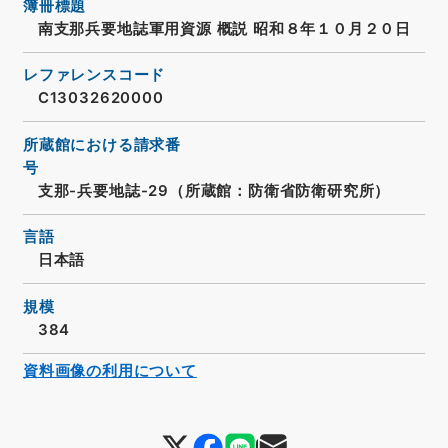
簿冊標題
南支那兵要地誌軍用資源 概説 昭和８年１０月２０日
レファレンスコード
C13032620000
所蔵館における請求番
号
支那-兵要地誌-29（所蔵館：防衛省防衛研究所）
言語
日本語
規模
384
資料画像の利用について