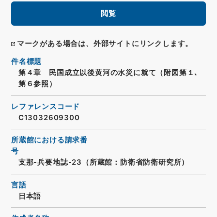
閲覧
マークがある場合は、外部サイトにリンクします。
件名標題
第４章 民国成立以後黄河の水災に就て（附図第１､
第６参照）
レファレンスコード
C13032609300
所蔵館における請求番
号
支那-兵要地誌-23（所蔵館：防衛省防衛研究所）
言語
日本語