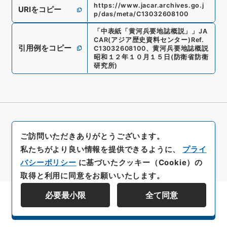
https://www.jacar.archives.go.j
URIをコピー
p/das/meta/C13032608100
「
中表紙「黄河兵要地誌概説」
」
JA
CAR(アジア歴史資料センター)
Ref.
引用例をコピー
C13032608100
、
黄河兵要地誌概説
昭和１２年１０月１５日
(
防衛省防衛
研究所
)
ご訪問いただきありがとうございます。
私たちがより良い情報を提供できるように、
プライ
バシーポリシー
に基づいたクッキー（Cookie）の
取得と利用に同意をお願いいたします。
必要最小限
全て同意
資料群階層を表示する