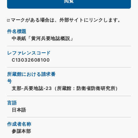
閲覧
マークがある場合は、外部サイトにリンクします。
件名標題
中表紙「黄河兵要地誌概説」
レファレンスコード
C13032608100
所蔵館における請求番
号
支那-兵要地誌-23（所蔵館：防衛省防衛研究所）
言語
日本語
作成者名称
参謀本部