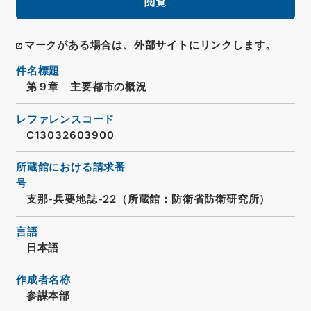
閲覧
マークがある場合は、外部サイトにリンクします。
件名標題
第９章 主要都市の概況
レファレンスコード
C13032603900
所蔵館における請求番
号
支那-兵要地誌-22（所蔵館：防衛省防衛研究所）
言語
日本語
作成者名称
参謀本部