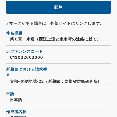
閲覧
マークがある場合は、外部サイトにリンクします。
件名標題
第６章 水運（西江上流と東京湾の連絡に就て）
レファレンスコード
C13032603600
所蔵館における請求番
号
支那-兵要地誌-22（所蔵館：防衛省防衛研究所）
言語
日本語
作成者名称