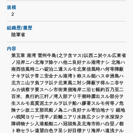
規模
2
組織歴/履歴
陸軍省
内容
第五章 港湾 雷州牛島(之ヲ含マス)以西ニ於ケル広東省
ノ沿岸ニハ北海ヲ除ケハ他ニ良好ナル港湾ナシ 北海ハ
南西信風時ニハ碇泊ニ適スルモ北東信風時ハ何等障蔽
ナキヲ以テ常ニ安全ナル港湾ト称スル能ハス＠洲島ハ
北方ニ山ヲ負フヲ以テ北東風ニ対シ障蔽ヲ得ルニ非サ
ルカ偵察ヲ要スヘシ市街東側海岸ニ沿ヒ幅約百乃至二
百米、奥行約三粁ノ湾入部アリ干潮時露出スル部分ヲ
生スルモ底質泥土ナルヲ以テ船ハ膠著スルモ何等ノ危
険ナシ故ニ支那民船ノ為ニハ良好ナル寄泊地ナリ 錨地
ハ税関ヨリ一浬半ノ距離ニアリ水路広クシテ水深深ク
障碍物ナシ入港船舶ニハ冠頭角及北海市街ハ白堊ノ都
ト称セラレ遠望白色ヲ呈シ好目標ナリ海岸ハ遠浅ナル