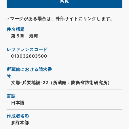
閲覧
マークがある場合は、外部サイトにリンクします。
件名標題
第５章 港湾
レファレンスコード
C13032603500
所蔵館における請求番
号
支那-兵要地誌-22（所蔵館：防衛省防衛研究所）
言語
日本語
作成者名称
参謀本部