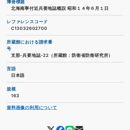
簿冊標題
北海南寧付近兵要地誌概説 昭和１４年６月１日
レファレンスコード
C13032602700
所蔵館における請求番
号
支那-兵要地誌-22（所蔵館：防衛省防衛研究所）
言語
日本語
規模
163
資料画像の利用について