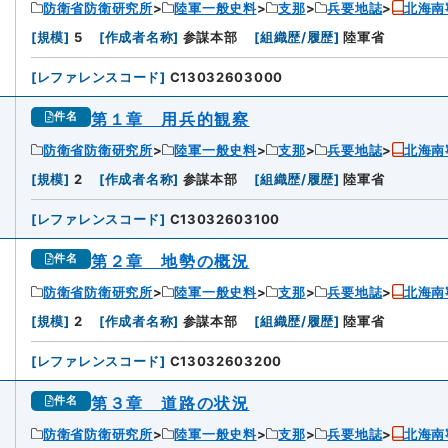
防衛省防衛研究所
陸軍一般史料
支那
兵要地誌
北海南
[
規模
]
5
[
作成者名称
]
参謀本部
[
組織歴/履歴
]
陸軍省
[
レファレンスコード
]
C13032603000
第１章 用兵的観察
件名
防衛省防衛研究所
陸軍一般史料
支那
兵要地誌
北海南
[
規模
]
2
[
作成者名称
]
参謀本部
[
組織歴/履歴
]
陸軍省
[
レファレンスコード
]
C13032603100
第２章 地勢の概況
件名
防衛省防衛研究所
陸軍一般史料
支那
兵要地誌
北海南
[
規模
]
2
[
作成者名称
]
参謀本部
[
組織歴/履歴
]
陸軍省
[
レファレンスコード
]
C13032603200
第３章 道路の状況
件名
防衛省防衛研究所
陸軍一般史料
支那
兵要地誌
北海南