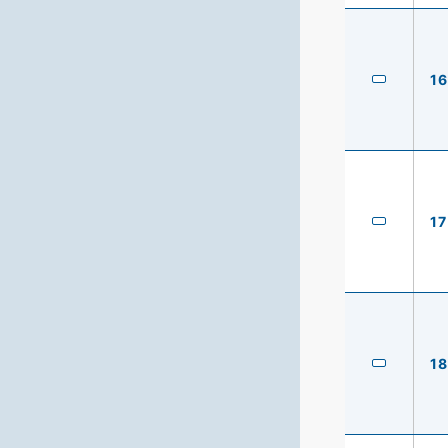
16
17
18