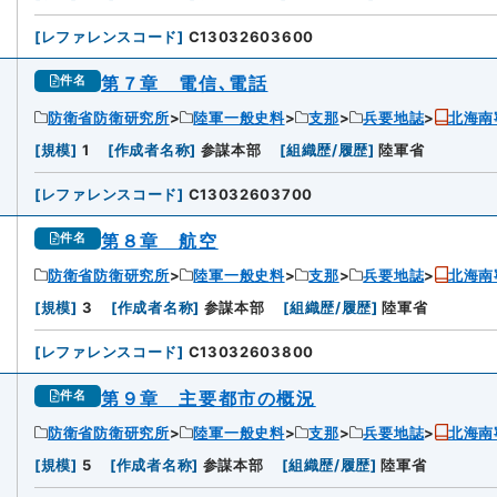
[
レファレンスコード
]
C13032603600
第７章 電信､電話
件名
防衛省防衛研究所
陸軍一般史料
支那
兵要地誌
北海南
[
規模
]
1
[
作成者名称
]
参謀本部
[
組織歴/履歴
]
陸軍省
[
レファレンスコード
]
C13032603700
第８章 航空
件名
防衛省防衛研究所
陸軍一般史料
支那
兵要地誌
北海南
[
規模
]
3
[
作成者名称
]
参謀本部
[
組織歴/履歴
]
陸軍省
[
レファレンスコード
]
C13032603800
第９章 主要都市の概況
件名
防衛省防衛研究所
陸軍一般史料
支那
兵要地誌
北海南
[
規模
]
5
[
作成者名称
]
参謀本部
[
組織歴/履歴
]
陸軍省