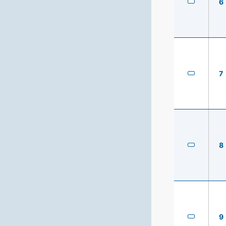
6
7
8
9