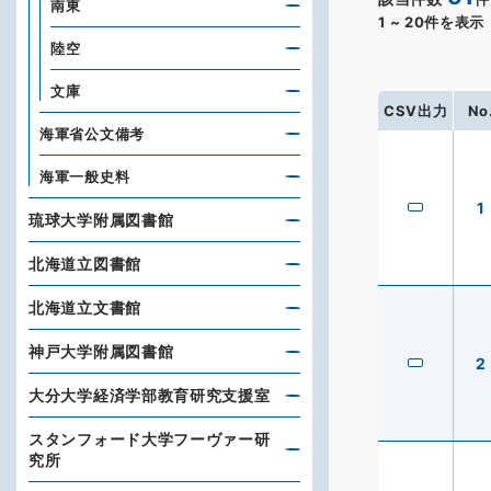
南東
1
~
20
件を表示
陸空
文庫
CSV出力
No
海軍省公文備考
海軍一般史料
1
琉球大学附属図書館
北海道立図書館
北海道立文書館
神戸大学附属図書館
2
大分大学経済学部教育研究支援室
スタンフォード大学フーヴァー研
究所