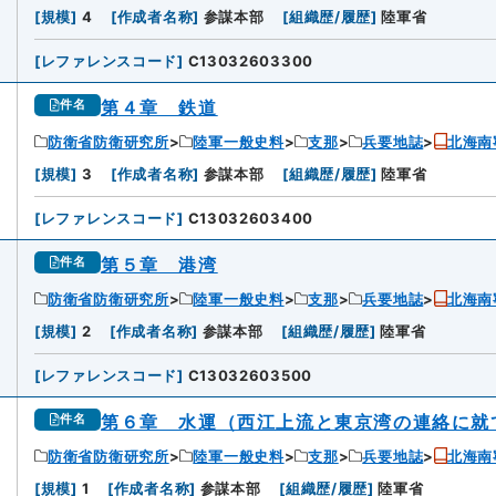
[
規模
]
4
[
作成者名称
]
参謀本部
[
組織歴/履歴
]
陸軍省
[
レファレンスコード
]
C13032603300
第４章 鉄道
件名
防衛省防衛研究所
陸軍一般史料
支那
兵要地誌
北海南
[
規模
]
3
[
作成者名称
]
参謀本部
[
組織歴/履歴
]
陸軍省
[
レファレンスコード
]
C13032603400
第５章 港湾
件名
防衛省防衛研究所
陸軍一般史料
支那
兵要地誌
北海南
[
規模
]
2
[
作成者名称
]
参謀本部
[
組織歴/履歴
]
陸軍省
[
レファレンスコード
]
C13032603500
第６章 水運（西江上流と東京湾の連絡に就
件名
防衛省防衛研究所
陸軍一般史料
支那
兵要地誌
北海南
[
規模
]
1
[
作成者名称
]
参謀本部
[
組織歴/履歴
]
陸軍省