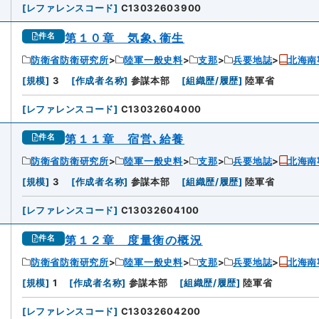
[
レファレンスコード
]
C13032603900
第１０章 気象､衞生
件名
防衛省防衛研究所
陸軍一般史料
支那
兵要地誌
北海南
[
規模
]
3
[
作成者名称
]
参謀本部
[
組織歴/履歴
]
陸軍省
[
レファレンスコード
]
C13032604000
第１１章 宿営､給養
件名
防衛省防衛研究所
陸軍一般史料
支那
兵要地誌
北海南
[
規模
]
3
[
作成者名称
]
参謀本部
[
組織歴/履歴
]
陸軍省
[
レファレンスコード
]
C13032604100
第１２章 度量衡の概況
件名
防衛省防衛研究所
陸軍一般史料
支那
兵要地誌
北海南
[
規模
]
1
[
作成者名称
]
参謀本部
[
組織歴/履歴
]
陸軍省
[
レファレンスコード
]
C13032604200