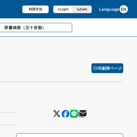
Language
EN
利用方法
Light
Dark
辞書検索
（五十音順）
印刷用ページ