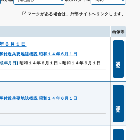
マークがある場合は、外部サイトへリンクします。
画像等
年６月１日
寧付近兵要地誌概説 昭和１４年６月１日
閲覧
成年月日
]
昭和１４年６月１日～昭和１４年６月１日
寧付近兵要地誌概説 昭和１４年６月１日
閲覧