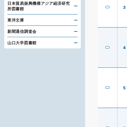
日本貿易振興機構アジア経済研究
3
所図書館
東洋文庫
新聞通信調査会
山口大学図書館
4
5