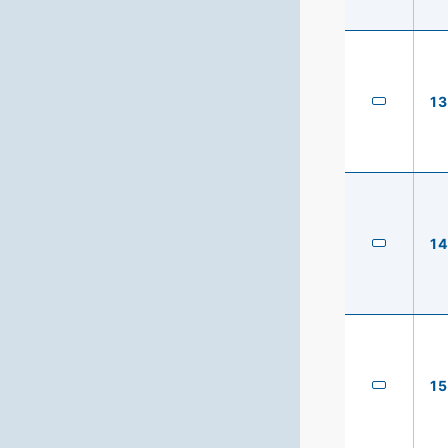
13
14
15