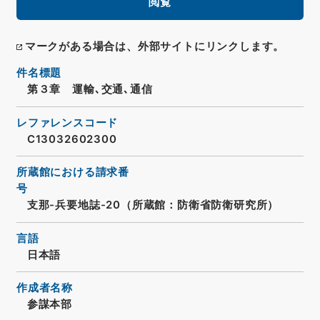
閲覧
マークがある場合は、外部サイトにリンクします。
件名標題
第３章 運輸､交通､通信
レファレンスコード
C13032602300
所蔵館における請求番
号
支那-兵要地誌-20（所蔵館：防衛省防衛研究所）
言語
日本語
作成者名称
参謀本部