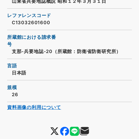
山東省兵要地誌概説 昭和１２年３月３１日
レファレンスコード
C13032601600
所蔵館における請求番
号
支那-兵要地誌-20（所蔵館：防衛省防衛研究所）
言語
日本語
規模
26
資料画像の利用について