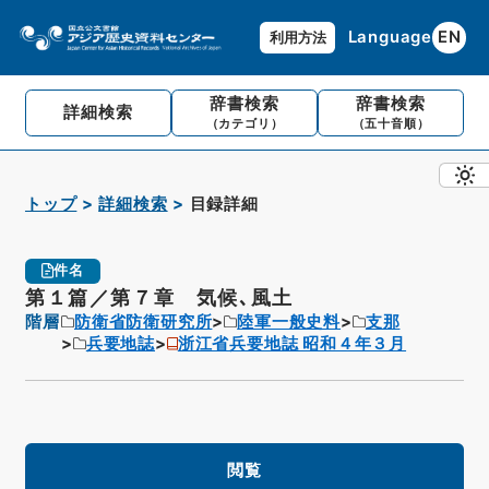
Language
EN
利用方法
辞書検索
辞書検索
詳細検索
（カテゴリ）
（五十音順）
トップ
詳細検索
目録詳細
件名
第１篇／第７章 気候､風土
階層
防衛省防衛研究所
陸軍一般史料
支那
兵要地誌
浙江省兵要地誌 昭和４年３月
閲覧