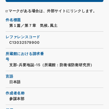
マークがある場合は、外部サイトにリンクします。
件名標題
第１篇／第７章 気候､風土
レファレンスコード
C13032579900
所蔵館における請求番
号
支那-兵要地誌-15（所蔵館：防衛省防衛研究所）
言語
日本語
作成者名称
参謀本部