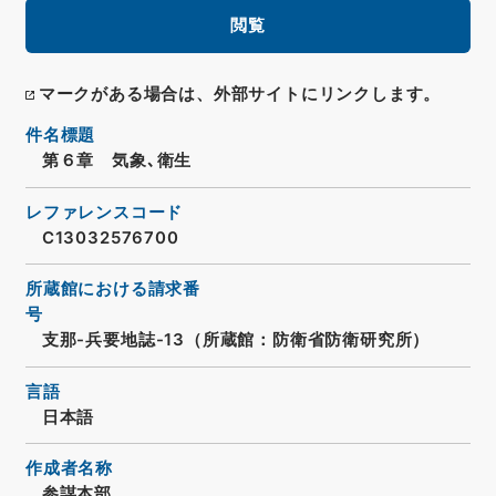
閲覧
マークがある場合は、外部サイトにリンクします。
件名標題
第６章 気象､衛生
レファレンスコード
C13032576700
所蔵館における請求番
号
支那-兵要地誌-13（所蔵館：防衛省防衛研究所）
言語
日本語
作成者名称
参謀本部