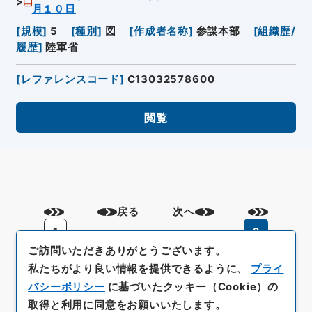
月１０日
[
規模
]
5
[
種別
]
図
[
作成者名称
]
参謀本部
[
組織歴/
履歴
]
陸軍省
[
レファレンスコード
]
C13032578600
閲覧
戻る
次へ
1
2
ご訪問いただきありがとうございます。
私たちがより良い情報を提供できるように、
プライ
バシーポリシー
に基づいたクッキー（Cookie）の
取得と利用に同意をお願いいたします。