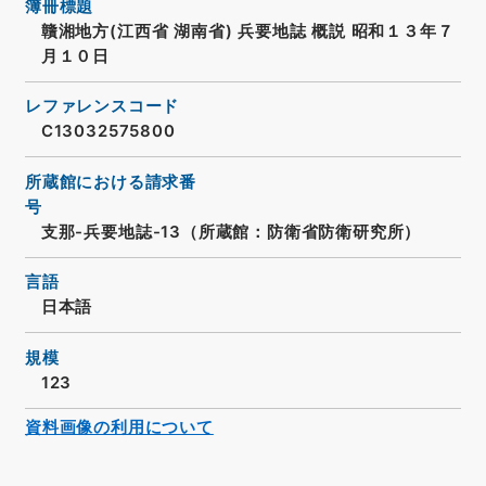
簿冊標題
贛湘地方(江西省 湖南省) 兵要地誌 概説 昭和１３年７
月１０日
レファレンスコード
C13032575800
所蔵館における請求番
号
支那-兵要地誌-13（所蔵館：防衛省防衛研究所）
言語
日本語
規模
123
資料画像の利用について