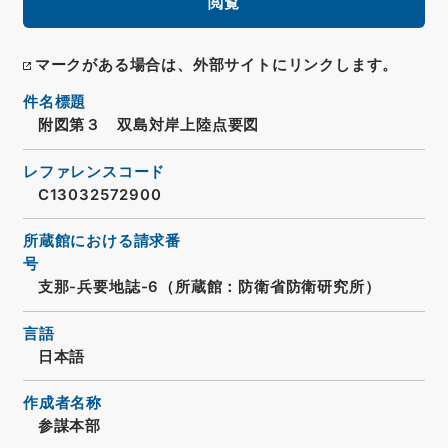
閲覧
マークがある場合は、外部サイトにリンクします。
件名標題
附図第３ 双島対岸上陸点要図
レファレンスコード
C13032572900
所蔵館における請求番
号
支那-兵要地誌-6（所蔵館：防衛省防衛研究所）
言語
日本語
作成者名称
参謀本部