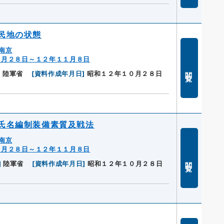
民地の状態
南京
０月２８日～１２年１１月８日
閲覧
]
陸軍省
[
資料作成年月日
]
昭和１２年１０月２８日
氏名編制装備素質及戦法
南京
０月２８日～１２年１１月８日
閲覧
]
陸軍省
[
資料作成年月日
]
昭和１２年１０月２８日