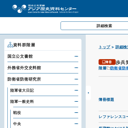
詳細検索
資料群階層
トップ
詳細検
国立公文書館
歩兵
簿冊
外務省外交史料館
階層
防衛省防
防衛省防衛研究所
陸軍省大日記
簿冊標題
陸軍一般史料
戦役
レファレンスコ
中央