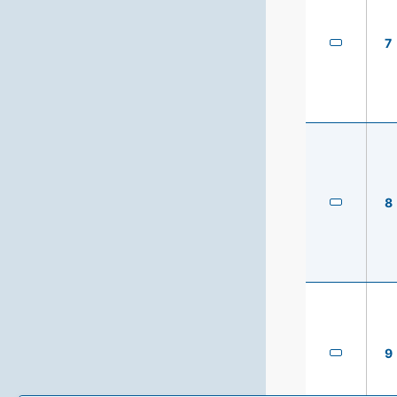
7
8
9