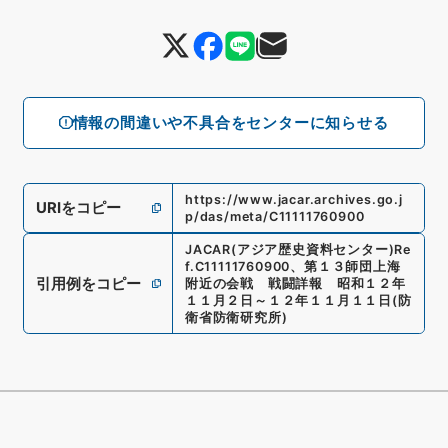
情報の間違いや不具合をセンターに知らせる
https://www.jacar.archives.go.j
URIをコピー
p/das/meta/C11111760900
JACAR(アジア歴史資料センター)
Re
f.
C11111760900
、
第１３師団上海
引用例をコピー
附近の会戦 戦闘詳報 昭和１２年
１１月２日～１２年１１月１１日
(
防
衛省防衛研究所
)