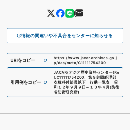
情報の間違いや不具合をセンターに知らせる
https://www.jacar.archives.go.j
URIをコピー
p/das/meta/C11111754200
JACAR(アジア歴史資料センター)
Re
f.
C11111754200
、
第９師団経理部
引用例をコピー
衣糧科付部員以下 行動一覧表 昭
和１２年９月９日～１３年４月
(
防衛
省防衛研究所
)