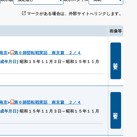
マークがある場合は、外部サイトへリンクします。
画像等
南京
第６師団転戦実話 南京篇 ２／４
作成年月日
]
昭和１５年１１月３日～昭和１５年１１月
閲覧
南京
第６師団転戦実話 南京篇 ２／４
作成年月日
]
昭和１５年１１月３日～昭和１５年１１月
閲覧