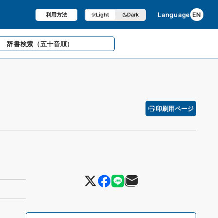
Language
EN
利用方法
Light
Dark
辞書検索
（五十音順）
印刷用ページ