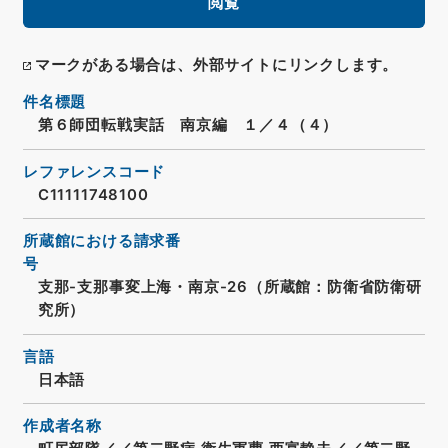
閲覧
マークがある場合は、外部サイトにリンクします。
件名標題
第６師団転戦実話 南京編 １／４（４）
レファレンスコード
C11111748100
所蔵館における請求番
号
支那-支那事変上海・南京-26（所蔵館：防衛省防衛研
究所）
言語
日本語
作成者名称